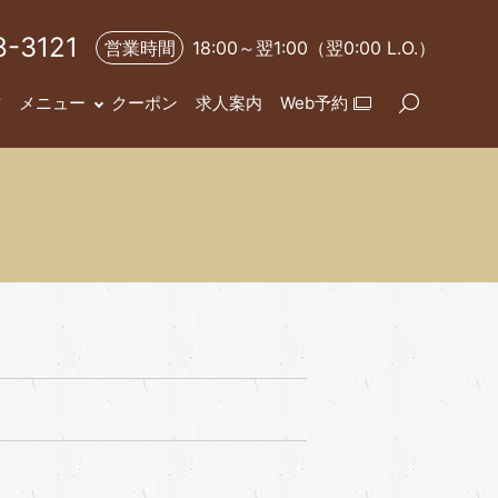
8-3121
営業時間
18:00～翌1:00（翌0:00 L.O.）
方
メニュー
クーポン
求人案内
Web予約