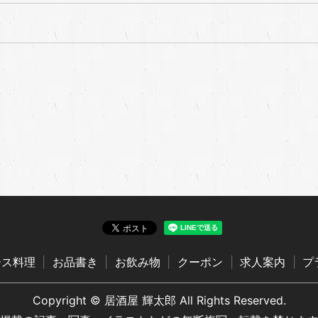
ース料理
お品書き
お飲み物
クーポン
求人案内
プ
Copyright © 居酒屋 輝太郎 All Rights Reserved.