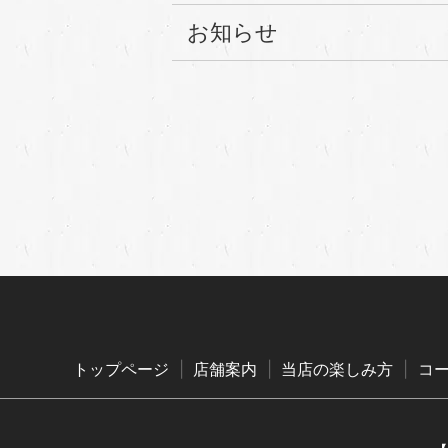
お知らせ
トップページ
店舗案内
当店の楽しみ方
コ